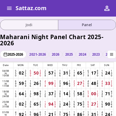
person
Sattaz.com
menu
Jodi
Panel
Maharani Night Panel Chart 2025-
2026
2025-2026
2021-2026
2026
2025
2024
2023
2022
Date
MON
TUE
WED
THU
FRI
SAT
SUN
04/08
5
2
6
2
2
1
1
2
1
1
6
8
1
1
02
50
57
31
65
17
24
to
5
5
9
8
5
6
6
3
7
7
7
9
5
3
10/08
0
5
0
0
8
0
6
6
8
7
8
0
6
0
11/08
6
4
1
3
4
1
2
1
2
5
4
2
4
2
59
26
99
96
27
48
33
to
9
6
5
6
7
2
3
6
3
6
0
8
9
2
17/08
0
9
6
7
8
6
4
9
7
6
0
8
0
9
18/08
1
1
1
9
1
3
3
2
3
4
5
1
3
4
64
98
37
14
58
00
71
to
5
4
3
9
2
4
8
3
5
4
7
2
4
7
24/08
0
9
5
0
0
0
0
9
7
0
8
7
0
0
25/08
2
3
3
2
1
6
1
5
5
6
6
1
5
2
02
65
94
24
75
27
90
to
3
9
5
6
3
9
3
9
6
9
6
2
6
4
31/08
5
0
8
7
5
9
8
0
6
0
0
4
8
4
01/09
4
1
5
6
7
2
3
1
1
7
1
1
4
7
92
96
21
75
86
31
24
to
7
4
6
0
7
9
5
5
8
9
3
3
8
8