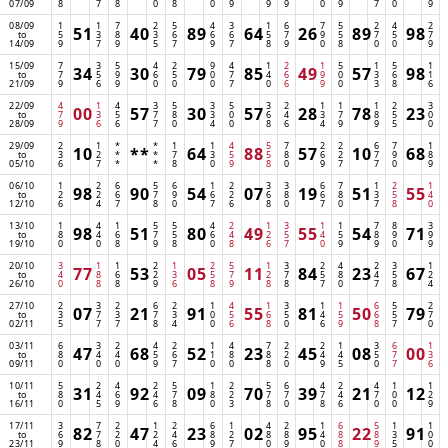
07/09
8
7
8
0
8
0
9
9
9
0
9
7
0
9
08/09
1
1
7
2
5
4
3
1
6
7
5
2
4
2
51
40
89
64
26
89
98
to
5
3
8
3
6
6
6
5
7
9
5
7
5
7
14/09
9
7
9
5
7
9
7
8
9
0
8
0
0
9
15/09
7
3
5
4
2
9
4
1
2
1
5
1
5
1
34
30
79
85
49
57
98
to
7
5
9
6
5
0
7
4
6
9
0
3
6
1
21/09
9
6
9
0
0
0
7
0
6
9
0
3
8
6
22/09
4
1
4
3
5
3
5
3
2
1
1
1
2
3
00
57
30
57
28
78
23
to
7
3
5
7
8
3
0
6
4
3
7
8
5
0
28/09
9
6
6
7
0
4
0
8
6
4
9
9
5
0
29/09
2
1
*
*
1
1
4
5
7
2
2
6
7
1
10
**
64
88
57
10
68
to
3
2
*
*
7
3
5
5
8
6
2
7
9
8
05/10
6
7
*
*
8
0
9
8
0
9
7
7
0
9
06/10
1
2
6
5
6
1
2
3
3
6
7
1
2
1
98
90
54
07
19
51
55
to
2
2
6
7
9
6
2
6
8
6
8
3
5
4
12/10
6
4
7
8
0
7
6
8
0
7
0
7
8
0
13/10
1
4
1
5
5
4
2
1
3
1
1
7
8
3
98
51
80
49
55
54
71
to
8
4
6
7
5
6
4
2
5
4
5
8
9
9
19/10
0
0
8
9
8
0
8
6
7
0
9
9
0
9
20/10
3
1
1
2
1
2
5
1
3
2
4
2
3
1
77
53
05
11
84
23
67
to
4
8
6
2
3
5
7
2
7
5
8
4
5
2
26/10
0
8
8
9
6
8
9
8
8
7
0
7
8
4
27/10
2
3
2
6
2
1
4
1
3
1
1
6
5
2
07
21
91
55
81
50
79
to
3
7
3
7
3
0
5
6
5
4
5
6
5
7
02/11
5
7
7
8
4
0
6
8
0
6
9
8
7
0
03/11
6
3
2
4
2
1
4
7
2
2
1
3
6
1
47
68
52
23
45
08
00
to
8
4
4
5
6
1
8
8
2
4
4
5
7
3
09/11
0
0
0
9
7
0
0
8
0
9
5
0
7
6
10/11
5
2
4
2
5
1
2
5
6
4
2
4
1
1
31
92
09
70
39
21
12
to
8
4
6
4
7
8
2
7
7
7
4
7
0
2
16/11
0
5
9
6
8
0
3
8
0
8
6
0
0
9
17/11
3
7
2
1
2
6
1
4
2
1
6
5
1
1
82
47
23
02
95
22
91
to
6
7
2
2
4
8
2
8
8
4
8
8
3
0
23/11
9
8
0
4
6
9
7
0
9
0
8
9
5
0