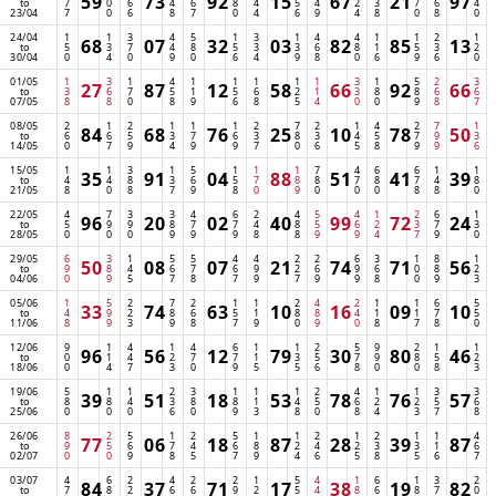
59
73
92
15
67
21
97
to
7
0
6
4
6
8
4
5
4
2
3
7
6
4
23/04
7
0
6
8
7
0
4
6
9
4
8
0
8
0
24/04
1
1
3
4
5
1
3
1
4
4
1
1
2
1
68
07
32
03
82
85
13
to
5
3
7
4
8
5
3
3
6
8
1
5
3
2
30/04
0
4
0
9
0
6
4
9
8
0
6
9
6
0
01/05
1
3
1
4
1
1
1
1
1
3
1
5
2
3
27
87
12
58
66
92
66
to
3
6
7
5
1
5
6
2
1
3
8
8
6
6
07/05
8
8
0
8
9
6
8
5
4
0
0
9
8
7
08/05
2
1
2
1
1
1
2
7
2
1
4
2
7
1
84
68
76
25
10
78
50
to
6
6
5
3
7
6
3
8
3
4
5
7
9
3
14/05
0
7
9
4
9
9
7
0
6
5
8
9
9
6
15/05
1
1
3
1
5
1
1
1
7
4
6
6
1
1
35
91
04
88
51
41
39
to
4
4
8
3
6
5
7
8
8
7
8
7
4
8
21/05
8
0
8
7
9
8
0
9
0
0
0
8
8
0
22/05
4
7
3
3
4
6
2
4
5
4
1
2
6
1
96
20
02
40
99
72
24
to
5
9
9
8
7
7
4
8
5
6
2
3
7
3
28/05
0
0
0
9
9
9
8
8
9
9
4
7
9
0
29/05
6
3
1
5
5
4
4
2
2
6
3
1
8
1
50
08
07
21
74
71
56
to
9
8
4
6
7
6
9
2
6
9
6
0
8
2
04/06
0
9
5
7
8
7
9
7
9
9
8
0
9
3
05/06
1
5
2
7
2
1
1
2
4
2
1
1
6
5
33
74
63
10
16
09
10
to
4
9
2
8
6
5
1
8
8
4
1
1
7
5
11/06
8
9
3
9
8
7
9
0
9
0
8
7
8
0
12/06
9
1
4
1
4
6
1
1
2
5
9
2
1
1
96
56
12
79
30
80
46
to
0
1
4
2
7
7
1
3
5
7
9
8
5
2
18/06
0
4
7
3
0
9
5
5
6
8
0
0
8
3
19/06
5
1
1
2
3
1
1
1
2
4
1
1
3
3
39
51
18
53
78
76
57
to
8
8
4
3
8
8
1
4
5
6
2
2
5
6
25/06
0
0
0
6
0
9
3
8
0
8
4
3
7
8
26/06
8
2
5
1
2
5
1
1
2
1
2
1
1
4
77
06
18
87
28
39
87
to
9
5
6
7
4
6
8
2
4
2
3
3
1
6
02/07
0
0
9
8
5
7
9
4
6
5
8
5
6
7
03/07
4
6
2
4
2
2
1
5
4
1
6
1
3
2
84
37
71
17
38
19
82
to
7
8
2
6
6
9
2
5
4
8
6
8
7
0