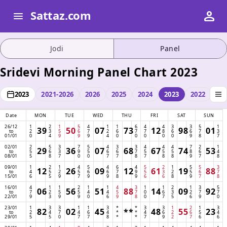
person
Sattaz.com
menu
Jodi
Panel
Sridevi Morning Panel Chart 2023
2023
2021-2026
2026
2025
2024
2023
2022
20
Date
MON
TUE
WED
THU
FRI
SAT
SUN
26/12
1
2
1
5
4
1
1
6
4
4
3
3
5
1
39
50
07
73
12
98
01
to
2
3
5
6
7
2
6
7
7
8
6
6
7
3
01/01
0
4
9
9
9
4
0
0
0
0
0
9
8
7
02/01
2
5
3
7
5
4
3
3
4
4
4
7
2
1
29
36
07
68
67
74
53
to
5
6
3
9
5
6
6
7
5
5
5
8
6
4
08/01
5
8
7
0
0
7
7
8
7
8
8
9
7
8
09/01
1
2
1
4
5
4
6
4
5
2
1
5
5
3
12
26
09
12
61
19
88
to
4
5
2
5
6
6
7
9
5
3
2
5
6
7
15/01
6
5
9
7
9
9
8
9
6
6
8
9
7
8
16/01
4
1
1
2
1
1
4
3
1
1
2
1
3
5
06
56
51
88
14
09
92
to
7
2
5
5
4
4
5
7
0
6
3
2
7
7
22/01
9
3
9
9
0
6
9
8
0
7
5
6
9
0
23/01
1
3
3
1
1
3
*
*
3
3
1
2
1
3
82
02
45
**
48
55
23
to
2
4
7
4
6
4
*
*
4
6
2
6
5
4
29/01
5
5
0
7
7
8
*
*
7
9
2
7
6
6