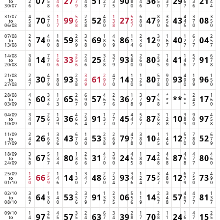
07
27
51
90
36
29
21
to
2
5
4
7
4
2
3
8
4
5
3
6
3
4
30/07
6
8
6
9
8
7
5
0
6
0
7
7
6
4
31/07
4
3
1
5
2
4
1
5
6
8
3
4
3
3
70
99
52
27
47
43
08
to
5
7
1
6
5
8
3
5
8
9
5
4
7
5
06/08
8
0
7
8
8
0
8
7
0
0
6
5
0
0
07/08
2
4
1
2
3
1
4
1
2
3
1
1
6
2
74
59
69
86
12
40
04
to
5
0
6
8
5
8
5
1
3
9
6
2
7
5
13/08
0
0
8
9
8
0
9
4
6
0
7
7
7
7
14/08
3
7
1
2
2
3
3
5
2
2
1
1
5
6
14
33
25
93
80
41
91
to
8
7
6
5
4
4
7
8
6
3
4
4
7
7
20/08
0
0
6
6
6
8
9
0
0
5
9
6
7
8
21/08
2
4
1
2
3
2
4
1
1
5
9
4
1
1
30
93
61
14
80
93
96
to
4
7
8
3
4
9
7
3
2
7
0
9
9
5
27/08
7
9
0
8
9
0
0
0
5
8
0
0
9
0
28/08
4
3
1
2
6
4
2
1
3
4
*
*
2
1
60
65
57
36
97
**
17
to
5
3
2
6
9
6
5
7
7
5
*
*
4
6
03/09
7
4
3
7
0
7
6
8
9
8
*
*
5
0
04/09
3
2
1
4
2
1
7
4
5
3
1
3
9
4
75
36
91
45
87
10
97
to
4
6
3
6
3
3
7
4
6
6
2
8
0
5
10/09
0
7
9
6
4
7
0
7
7
8
8
9
0
8
11/09
2
1
3
6
1
2
2
4
3
1
1
5
7
6
26
43
53
79
10
12
52
to
4
6
5
7
4
3
6
7
8
4
4
7
8
7
17/09
6
9
6
0
0
8
9
8
0
5
6
0
0
9
18/09
3
5
1
1
2
4
3
4
1
2
4
4
4
4
67
80
31
24
74
87
80
to
5
5
3
3
5
7
9
5
8
4
6
5
7
6
24/09
8
7
4
6
6
0
0
5
8
8
8
8
7
0
25/09
1
2
1
1
3
2
2
3
1
3
4
6
2
4
66
14
48
93
75
12
73
to
5
5
4
3
4
6
3
4
2
5
8
7
5
9
01/10
0
9
6
0
7
0
4
6
4
7
9
9
0
0
02/10
3
1
1
2
3
1
2
5
1
2
3
4
4
1
64
53
91
06
14
57
81
to
6
3
4
5
7
3
3
5
1
5
4
6
7
3
08/10
7
0
0
6
9
7
5
6
9
7
8
7
7
7
09/10
1
2
4
3
2
6
3
2
1
2
1
1
4
2
97
57
63
39
70
24
15
to
4
6
5
5
4
7
4
8
7
8
1
6
7
5