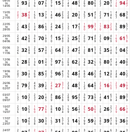
08/05
2
1
1
3
5
3
1
2
2
5
2
4
1
3
93
07
15
48
80
20
94
to
3
2
3
6
7
3
4
7
6
6
3
7
2
4
14/05
4
0
6
8
9
9
9
9
0
9
7
9
6
7
15/05
2
4
1
7
1
2
2
1
3
4
2
1
4
3
38
13
46
20
51
71
68
to
4
6
5
7
4
5
2
3
5
7
2
4
5
7
21/05
7
8
5
9
9
9
8
6
7
0
3
6
7
8
22/05
2
2
1
1
2
2
1
4
1
3
1
2
3
5
43
86
24
17
99
83
89
to
2
5
3
6
4
5
3
6
8
7
7
2
5
7
28/05
0
6
4
9
6
7
7
7
0
9
0
9
0
7
29/05
2
6
3
1
4
7
1
4
2
4
2
4
1
6
42
70
15
25
71
09
61
to
4
8
6
9
7
8
3
5
5
8
3
6
6
7
04/06
8
8
8
0
0
0
8
6
0
9
5
9
9
8
05/06
3
5
2
3
1
2
3
4
1
5
2
1
4
4
32
57
64
47
81
35
04
to
4
8
5
4
2
5
4
4
2
7
5
4
7
5
11/06
6
9
8
0
3
7
7
9
5
9
6
0
9
5
12/06
1
2
1
3
3
1
2
1
3
1
5
4
1
3
28
01
97
62
32
80
40
to
5
6
3
4
7
6
6
2
4
5
6
7
4
8
18/06
6
0
6
4
9
0
8
9
6
6
7
9
9
9
19/06
2
1
3
4
2
4
3
4
6
3
4
3
2
1
30
85
96
48
46
12
40
to
4
4
6
4
7
5
5
4
8
5
8
4
4
2
25/06
7
5
9
7
0
7
6
0
0
8
9
5
8
7
26/06
3
2
4
1
2
3
2
2
1
6
2
1
2
1
79
39
27
48
64
16
49
to
4
2
4
2
4
7
3
7
2
8
3
5
5
9
02/07
0
5
5
6
6
7
9
9
3
0
6
0
7
9
03/07
1
2
2
1
4
3
2
4
3
5
1
6
1
3
10
20
86
95
73
41
89
to
3
3
3
4
5
5
8
5
6
9
4
7
3
7
09/07
7
5
7
5
9
8
9
6
8
9
9
8
4
9
10/07
2
5
1
3
5
3
1
2
4
5
1
2
2
1
10
77
10
56
50
26
66
to
3
5
6
6
8
3
5
4
5
6
2
7
5
7
16/07
6
0
0
8
8
4
9
0
6
9
9
7
9
8
17/07
1
4
2
3
1
5
2
1
7
1
5
4
5
7
10
30
31
14
59
39
36
to
2
6
3
3
5
7
3
5
9
2
8
7
9
9
23/07
8
0
8
4
7
9
6
8
9
6
0
8
9
0
24/07
2
4
2
1
3
2
1
2
3
1
2
6
3
3