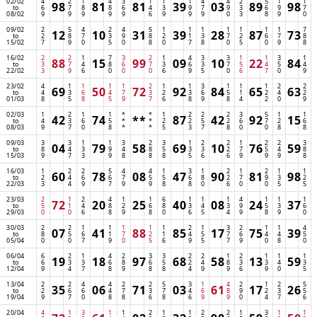
02/02
4
2
1
4
3
1
1
1
4
4
2
5
1
1
98
81
81
39
03
89
98
to
6
7
8
8
6
4
3
9
7
9
3
6
9
7
08/02
9
9
9
9
9
6
9
9
9
0
3
8
9
0
09/02
2
5
4
2
4
5
1
1
1
1
1
1
1
7
12
10
31
39
28
87
73
to
2
8
7
3
9
8
2
1
3
7
2
6
7
8
15/02
7
9
0
5
0
8
0
7
8
0
5
0
9
8
16/02
2
2
1
7
3
2
1
4
3
3
1
1
3
1
88
15
99
09
10
22
84
to
3
7
4
8
6
7
3
6
3
7
5
4
5
4
22/02
3
9
6
0
0
0
6
9
5
0
6
7
0
9
23/02
4
1
1
1
1
2
1
1
3
1
1
1
2
2
69
50
72
92
84
65
63
to
4
3
6
4
7
3
2
3
6
5
1
2
4
2
01/03
8
5
8
5
9
7
6
8
9
8
4
2
0
9
02/03
1
2
1
1
*
*
1
2
2
2
3
5
1
1
42
74
**
87
42
92
15
to
4
3
6
5
*
*
2
2
5
2
6
7
2
6
08/03
9
7
0
8
*
*
5
3
7
8
0
0
8
8
09/03
3
3
1
1
3
2
3
1
2
2
1
2
2
3
04
79
58
69
10
76
59
to
8
4
3
9
4
8
5
3
3
2
7
5
4
8
15/03
9
7
3
9
8
8
8
5
6
6
9
9
9
8
16/03
1
2
2
5
4
4
1
3
1
2
1
2
1
1
60
78
08
47
90
81
98
to
2
4
6
6
7
5
5
6
8
2
7
9
3
2
22/03
3
4
9
7
9
9
8
8
0
6
0
0
5
5
23/03
2
1
2
4
1
1
6
1
1
1
4
1
1
1
72
20
25
40
08
24
37
to
5
1
4
8
2
6
8
3
4
3
9
5
3
6
29/03
0
0
6
8
9
8
0
6
5
4
9
8
9
0
30/03
2
2
1
1
1
1
1
2
1
3
2
1
1
4
07
41
88
85
17
75
39
to
8
5
6
1
7
2
1
4
5
7
6
4
4
5
05/04
0
0
7
9
0
5
6
9
5
7
9
0
8
0
06/04
6
2
1
4
2
3
3
2
2
1
2
1
1
1
19
18
97
68
58
13
59
to
6
3
3
6
8
6
5
2
4
8
3
3
4
3
12/04
9
4
7
8
9
8
8
4
9
9
6
9
0
5
13/04
2
2
4
4
2
2
5
3
1
4
2
1
2
5
35
06
71
03
61
17
26
to
2
6
6
4
7
3
7
4
6
8
9
2
3
5
19/04
9
7
0
8
8
6
8
6
9
9
0
4
7
6
20/04
4
1
3
1
1
2
1
1
2
2
1
3
1
1