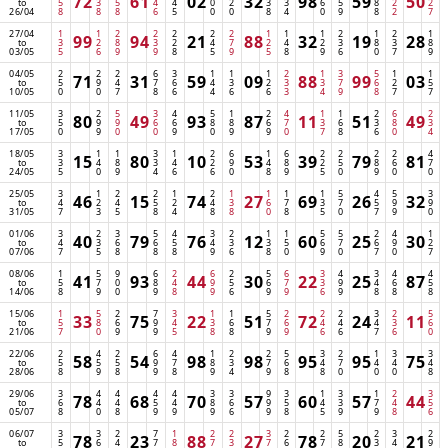
72
61
02
32
98
59
50
to
5
3
5
4
4
0
2
3
3
6
5
8
2
2
26/04
8
8
8
6
5
0
0
8
4
0
9
8
2
7
27/04
1
1
2
2
2
2
2
1
1
1
2
1
2
1
99
94
21
88
32
19
28
to
3
2
8
3
2
4
7
2
4
2
3
8
3
8
03/05
5
6
9
9
8
5
9
5
8
9
6
0
7
9
04/05
2
2
2
6
3
1
1
1
2
1
3
5
1
1
71
31
59
09
88
99
03
to
5
9
4
7
6
4
3
2
3
3
7
6
2
5
10/05
0
0
7
8
6
4
6
6
3
4
9
8
7
7
11/05
3
2
5
3
4
5
1
2
4
1
1
2
6
2
80
49
93
87
11
51
49
to
5
9
9
6
6
8
8
6
7
3
6
3
8
3
17/05
0
9
0
0
9
0
9
9
0
7
8
6
0
4
18/05
3
1
1
3
1
2
6
1
6
2
2
2
2
4
15
80
10
53
39
79
81
to
3
4
8
3
4
2
9
4
8
2
5
8
6
7
24/05
5
0
9
4
6
6
0
8
9
5
0
9
0
0
25/05
3
1
2
2
1
2
1
1
1
1
5
4
5
3
46
15
74
27
69
26
32
to
4
2
4
5
2
4
3
6
7
3
7
5
9
9
31/05
7
3
5
8
4
8
8
0
8
5
0
7
9
0
01/06
3
2
3
5
4
3
2
1
1
5
5
2
4
1
40
79
76
12
60
25
30
to
4
3
6
6
5
4
3
3
5
6
7
6
9
2
07/06
7
5
8
8
8
9
6
8
0
9
0
7
0
7
08/06
1
5
9
6
2
6
2
5
6
3
4
3
4
4
41
93
44
30
22
25
87
to
5
7
0
8
4
9
5
6
7
3
9
4
6
5
14/06
8
9
0
9
8
9
6
9
9
6
9
8
8
8
15/06
1
5
2
7
3
1
1
5
2
2
2
3
2
5
33
75
22
51
72
24
11
to
5
8
6
9
4
3
6
7
6
4
4
4
3
6
21/06
7
0
9
9
5
8
8
9
9
6
6
7
6
0
22/06
2
4
2
6
4
1
2
2
5
3
2
1
3
3
58
54
98
98
95
95
75
to
5
5
5
9
7
8
3
7
6
4
7
4
4
4
28/06
8
9
8
9
8
9
4
9
8
8
0
0
0
8
29/06
3
4
4
4
4
3
3
9
3
1
3
1
2
3
78
68
70
57
60
57
44
to
6
4
4
5
4
8
6
9
5
4
3
7
4
5
05/07
8
0
8
9
9
9
6
9
8
5
9
9
8
6
06/07
3
3
2
7
1
2
2
3
2
2
5
2
3
2
78
23
88
27
78
20
21
to
5
6
4
7
8
7
3
7
6
7
8
3
4
9