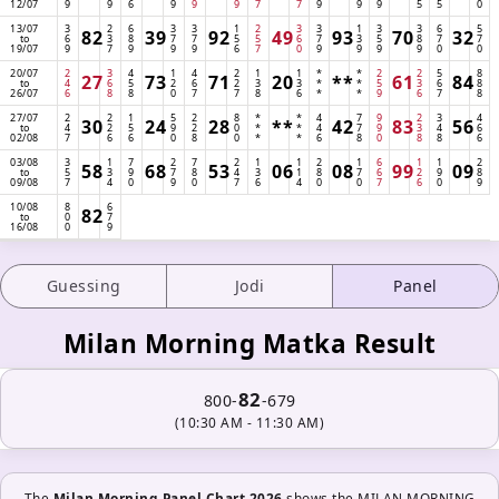
12/07
9
9
6
9
9
9
7
7
9
9
9
5
5
0
13/07
3
2
6
3
3
1
2
3
3
1
3
3
6
5
82
39
92
49
93
70
32
to
6
3
8
7
7
5
5
6
7
3
5
8
7
7
19/07
9
7
9
9
9
6
7
0
9
9
9
9
0
0
20/07
2
3
4
1
4
2
1
1
*
*
2
2
5
8
27
73
71
20
**
61
84
to
4
6
5
2
6
2
3
3
*
*
5
3
6
8
26/07
6
8
8
0
7
7
8
6
*
*
9
6
7
8
27/07
2
2
1
5
2
8
*
*
4
7
9
2
3
4
30
24
28
**
42
83
56
to
4
2
5
9
2
0
*
*
4
7
9
3
4
6
02/08
7
6
6
0
8
0
*
*
6
8
0
8
8
6
03/08
3
1
7
2
7
2
1
1
2
1
6
1
1
2
58
68
53
06
08
99
09
to
5
3
9
7
8
4
3
1
8
7
6
2
9
8
09/08
7
4
0
9
0
7
6
4
0
0
7
6
0
9
10/08
8
6
82
to
0
7
16/08
0
9
Guessing
Jodi
Panel
Milan Morning Matka Result
82
800-
-679
(10:30 AM - 11:30 AM)
The
Milan Morning Panel Chart 2026
shows the MILAN MORNING