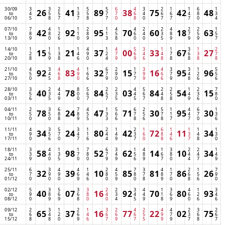
30/09
3
3
2
1
5
5
6
4
3
2
1
1
6
1
26
41
89
38
75
42
48
to
4
5
5
3
5
7
7
6
4
6
6
4
8
3
06/10
5
8
7
7
8
7
0
8
0
7
7
7
0
4
07/10
7
4
1
1
2
1
4
4
2
2
4
2
2
1
42
92
95
70
60
18
63
to
8
8
2
1
8
1
5
6
4
3
8
7
5
5
13/10
9
0
6
0
9
3
8
0
0
5
9
9
9
7
14/10
1
1
1
1
4
1
4
5
3
1
1
3
1
2
15
21
37
00
33
67
27
to
2
5
3
4
9
2
7
6
4
4
7
6
3
7
20/10
8
9
8
6
0
4
9
9
6
8
8
8
8
8
21/10
4
3
4
4
1
6
2
1
3
4
3
3
1
5
92
83
32
15
16
95
96
to
5
4
6
9
6
7
9
7
9
6
7
4
2
5
27/10
0
5
8
0
6
9
0
7
9
6
9
8
6
6
28/10
3
2
4
8
5
2
2
4
5
2
2
1
2
7
40
78
84
03
84
54
15
to
5
3
4
0
6
5
3
4
6
4
5
4
3
8
03/11
6
5
9
0
7
7
5
5
7
8
8
9
6
0
04/11
2
3
6
7
4
1
5
6
2
5
1
4
6
1
78
24
47
71
30
95
30
to
5
5
8
8
5
3
6
7
5
7
1
4
7
3
10/11
0
0
8
9
5
3
6
8
6
8
7
7
0
6
11/11
4
3
5
3
1
2
1
2
1
6
1
1
1
1
34
24
80
42
72
11
34
to
9
5
7
4
1
4
4
3
6
8
4
3
4
3
17/11
0
6
0
7
6
4
9
7
0
8
6
7
8
0
18/11
3
4
1
1
7
6
3
1
4
1
3
2
2
1
58
98
52
62
14
10
34
to
3
4
3
7
8
7
4
5
8
6
8
4
4
4
24/11
9
0
5
0
0
9
9
6
9
7
0
4
7
9
25/11
6
3
4
4
1
2
4
7
3
4
1
2
1
7
32
39
10
85
81
86
26
to
7
9
9
6
4
8
5
8
7
8
7
6
5
9
01/12
0
0
0
9
6
0
9
0
8
9
0
8
6
0
02/12
5
3
5
3
3
2
2
3
4
1
3
4
1
3
40
07
16
92
70
80
93
to
9
8
6
6
8
4
3
4
4
1
6
6
2
4
08/12
0
9
9
8
0
0
4
5
9
8
9
0
6
6
09/12
2
3
1
2
1
3
2
4
2
4
4
2
3
2
65
37
16
77
22
02
75
to
6
4
2
6
4
6
6
6
5
9
7
3
6
6
15/12
8
8
0
9
6
7
9
7
5
9
9
7
8
7