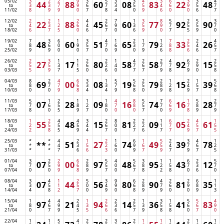
05/02
3
2
2
9
3
5
3
3
4
3
6
3
3
4
44
88
60
08
83
22
48
to
3
3
7
9
6
7
3
5
5
4
6
9
5
7
11/02
8
9
9
0
7
8
4
0
9
6
0
0
6
7
12/02
2
2
1
2
4
2
7
1
3
8
5
2
5
3
22
88
45
60
77
92
90
to
4
3
2
6
4
6
9
3
5
9
7
5
5
7
18/02
6
7
5
0
6
7
0
6
9
0
7
5
9
0
19/02
7
3
6
1
3
4
1
2
1
1
7
2
2
4
48
60
51
65
79
33
26
to
8
6
0
9
5
7
6
3
7
2
8
5
4
5
25/02
9
9
0
0
7
0
9
0
9
6
8
6
6
7
26/02
2
3
1
1
2
2
1
4
2
2
4
6
2
2
27
17
80
58
58
92
15
to
5
5
3
1
6
2
4
7
6
7
7
7
9
5
03/03
5
9
7
5
0
6
0
7
7
9
8
9
0
8
04/03
8
2
4
6
3
1
5
5
2
2
1
2
1
5
69
00
08
19
79
15
39
to
8
7
7
6
3
3
7
6
5
8
2
4
5
6
10/03
0
0
9
8
4
4
9
8
0
9
8
9
7
8
11/03
5
1
2
1
1
1
4
8
5
7
6
1
5
2
07
28
09
16
74
16
28
to
7
6
5
8
2
8
7
8
5
7
6
7
8
7
17/03
8
0
5
9
7
0
0
0
7
0
9
8
9
9
18/03
1
2
4
4
3
2
8
2
2
1
6
2
4
1
55
48
15
81
09
05
61
to
2
5
5
5
4
6
0
2
2
1
7
4
5
5
24/03
2
8
5
9
4
7
0
7
6
7
7
9
7
5
25/03
*
*
4
2
1
2
1
6
1
5
2
3
4
1
**
51
27
74
49
39
78
to
*
*
4
3
5
2
6
9
6
5
4
7
6
2
31/03
*
*
7
6
6
3
0
9
7
9
7
9
7
5
01/04
3
2
2
6
2
5
4
5
3
1
1
6
2
5
07
00
97
48
95
43
12
to
7
5
9
6
8
5
0
6
8
2
5
7
3
7
07/04
0
0
9
8
9
7
0
7
8
2
8
0
6
0
08/04
3
4
1
2
5
3
9
6
2
4
2
2
6
1
07
44
56
80
90
81
35
to
3
5
1
5
0
4
9
6
8
7
6
9
8
1
14/04
4
8
2
7
0
9
0
8
9
9
0
0
9
3
15/04
1
4
4
2
1
2
2
2
1
3
1
5
5
4
97
21
94
14
36
41
83
to
8
6
9
4
3
6
3
5
3
5
5
6
6
9
21/04
0
7
9
5
5
6
6
7
9
8
8
0
7
0
22/04
1
1
5
4
2
2
3
2
1
1
1
2
1
1