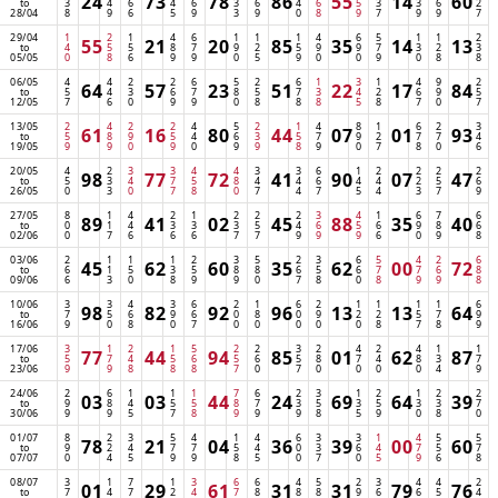
24
73
78
86
55
14
60
to
3
4
6
4
6
3
6
4
6
5
3
3
6
2
28/04
8
9
6
5
9
3
9
0
8
9
7
9
9
7
29/04
1
2
1
4
6
1
1
1
4
6
5
1
1
2
55
21
20
85
35
14
13
to
4
5
5
8
7
9
2
5
9
9
7
3
2
3
05/05
0
8
6
9
9
0
5
9
0
0
9
0
8
8
06/05
4
4
2
2
6
5
2
6
1
3
1
4
9
2
64
57
23
51
22
17
84
to
5
4
3
6
7
8
5
7
3
4
2
6
9
5
12/05
7
6
0
9
9
0
8
8
8
5
8
7
0
7
13/05
2
4
2
2
4
5
2
1
4
8
1
6
2
3
61
16
80
44
07
01
93
to
5
8
9
5
4
6
3
5
7
9
2
7
7
4
19/05
9
9
0
9
0
9
9
8
9
0
7
8
0
6
20/05
4
2
3
3
4
4
3
3
6
1
2
2
2
2
98
77
72
41
90
07
47
to
5
3
4
7
5
8
4
4
6
4
4
2
5
6
26/05
0
3
0
7
8
0
7
4
7
5
4
3
7
9
27/05
8
1
4
2
1
2
2
2
3
4
1
6
7
6
89
41
02
45
88
35
40
to
0
1
4
3
3
3
5
4
6
5
6
9
8
6
02/06
0
7
6
6
6
7
7
9
9
9
6
0
9
8
03/06
2
1
1
1
2
3
5
2
3
6
5
4
2
6
45
62
60
35
62
00
72
to
6
1
5
3
5
8
8
6
5
6
7
7
6
8
09/06
6
3
0
8
9
9
0
7
8
0
8
9
9
8
10/06
3
3
4
3
6
2
1
6
2
1
1
1
1
6
98
82
92
96
13
13
64
to
7
5
6
9
6
0
8
0
9
2
2
5
7
9
16/06
9
0
8
0
7
0
0
0
0
0
8
7
8
9
17/06
3
1
2
1
5
2
2
3
2
4
2
4
1
1
77
44
94
85
01
62
87
to
5
7
4
5
6
5
6
5
8
7
4
8
3
7
23/06
9
9
8
8
8
7
0
7
0
0
0
0
4
9
24/06
2
6
1
1
1
7
6
2
3
1
2
1
2
2
03
03
44
24
69
64
39
to
9
8
4
5
5
8
7
3
5
3
5
3
3
7
30/06
9
9
5
7
8
9
9
9
8
5
9
0
8
0
01/07
8
2
3
5
4
1
4
6
3
3
1
4
5
5
78
21
04
36
39
00
60
to
9
2
4
7
7
5
4
0
3
6
4
7
5
7
07/07
0
4
5
9
9
8
5
0
7
0
5
9
6
8
08/07
3
1
7
1
3
6
6
4
5
2
3
4
4
2
01
29
61
31
31
79
76
to
7
4
7
2
4
7
8
8
8
9
6
6
5
4